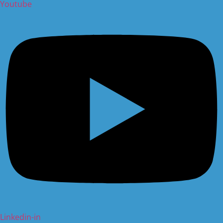
Youtube
Linkedin-in