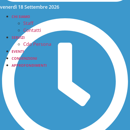
venerdì 18 Settembre 2026
CHI SIAMO
Staff
Contatti
SERVIZI
Cdo Persona
EVENTI
CONVENZIONI
APPROFONDIMENTI