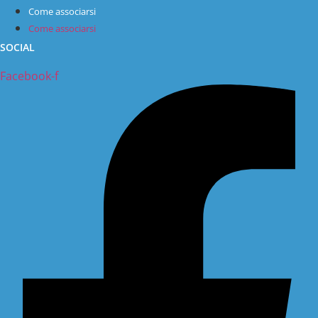
Come associarsi
Come associarsi
SOCIAL
Facebook-f