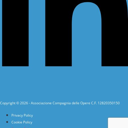
Copyright © 2026 - Associazione Compagnia delle Opere C.F. 12820350150
Privacy Policy
Cookie Policy