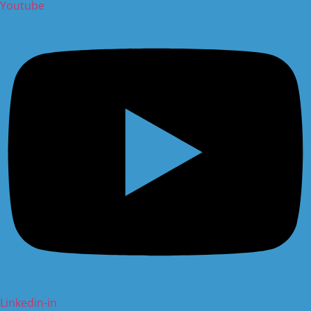
Youtube
Linkedin-in